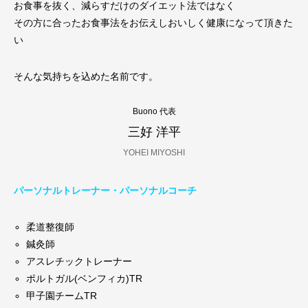
お食事を抜く、減らすだけのダイエット法ではなく
その方に合ったお食事法をお伝えしおいしく健康になって頂きた
い
そんな気持ちを込めた名前です。
Buono 代表
三好 洋平
YOHEI MIYOSHI
パーソナルトレーナー・パーソナルコーチ
柔道整復師
鍼灸師
アスレチックトレーナー
ポルトガル(ベンフィカ)TR
甲子園チームTR