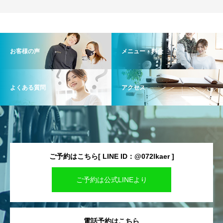
お客様の声
メニュー・料金
よくある質問
アクセス
ご予約はこちら[ LINE ID：@072lkaer ]
ご予約は公式LINEより
電話予約はこちら