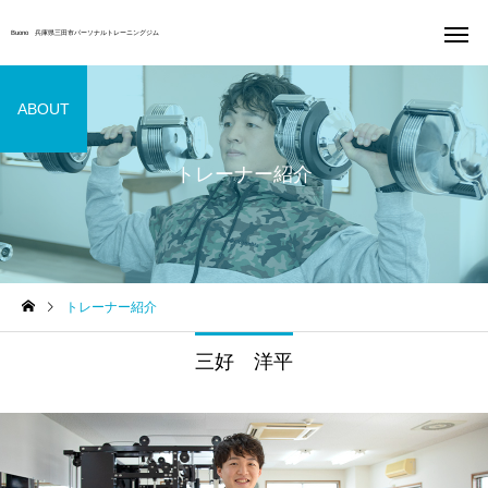
Buono 兵庫県三田市パーソナルトレーニングジム
ABOUT
トレーナー紹介
トレーニング
食事改
トレーナー紹介
三好 洋平